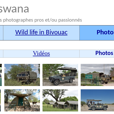
otswana
es photographes pros et/ou passionnés
Wild life in Bivouac
Photo
Vidéos
Photos 