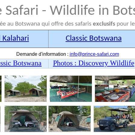
 Safari - Wildlife in B
ée au Botswana qui offre des safaris
exclusifs
pour l
 Kalahari
Classic Botswana
Demande d'information :
info@prince-safari.com
assic Botswana
Photos : Discovery Wildlife