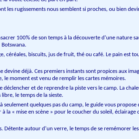
dont les rugissements nous semblent si proches, ou bien devi
consacrer 100% de son temps à la découverte d’une nature s
du Botswana.
, céréales, biscuits, jus de fruit, thé ou café. Le pain est tou
 se devine déjà. Ces premiers instants sont propices aux ima
gée, le moment est venu de remplir les cartes mémoires.
 de déclencher et de reprendre la piste vers le camp. La chal
 libre, le temps de la sieste.
st à seulement quelques pas du camp, le guide vous propose 
à la « mise en scène » pour le coucher du soleil, éclairage 
is. Détente autour d’un verre, le temps de se remémorer les