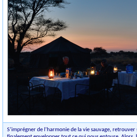
S’imprégner de l’harmonie de la vie sauvage, retrouver s
finalement envelopper tout ce qui nous entoure. Alors, l