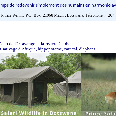
 temps de redevenir simplement des humains en harmonie ave
 Prince Wright, P.O. Box, 21068 Maun , Botswana. Téléphone : +267 
elta de l'Okavango et la rivière Chobe
t sauvage d'Afrique, hippopotame, caracal, éléphant.