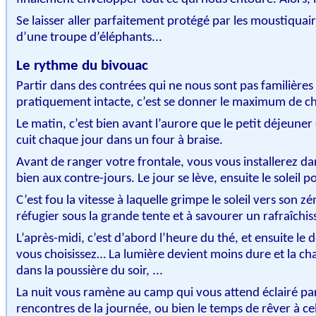
Se laisser aller parfaitement protégé par les moustiquai
d’une troupe d’éléphants...
Le rythme du bivouac
Partir dans des contrées qui ne nous sont pas familière
pratiquement intacte, c’est se donner le maximum de cha
Le matin, c’est bien avant l’aurore que le
petit déjeuner
cuit chaque jour dans un four à braise.
Avant de ranger votre frontale, vous vous installerez dan
bien aux contre-jours. Le jour se lève, ensuite le soleil
C’est fou la vitesse à laquelle grimpe le soleil vers son 
réfugier sous la grande tente et à savourer un rafraîchi
L’après-midi, c’est d’abord l’heure du thé, et ensuite l
vous choisissez… La lumière devient moins dure et la cha
dans la poussière du soir, ...
La nuit vous ramène au camp qui vous attend éclairé pa
rencontres de la journée, ou bien le temps de rêver à ce