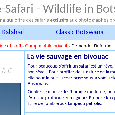
-Safari - Wildlife in B
a qui offre des safaris
exclusifs
aux photographes pr
 Kalahari
Classic Botswana
ide et staff - Camp mobile privatif
- Demande d'informati
La vie sauvage en bivouac
Pour beaucoup s’offrir un safari est un rêve,
son rêve… Pour profiter de la nature de la mani
elle pour la nuit, lâcher prise sous la voie l
Bushmans.
Oublier le monde de l’homme moderne, pour
l’Afrique profonde et magique. Prendre le repa
faire de l’ombre aux lampes à pétrole…