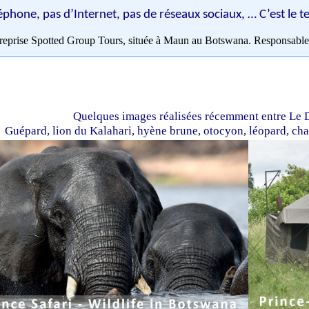
éphone, pas d’Internet, pas de réseaux sociaux, … C’est le
ntreprise Spotted Group Tours, située à Maun au Botswana.
Responsable
Quelques images réalisées récemment entre Le D
Guépard, lion du Kalahari, hyène brune, otocyon, léopard, cha